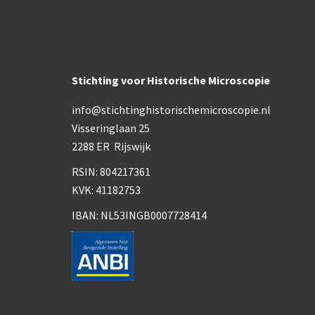
Stichting voor Historische Microscopie
info@stichtinghistorischemicroscopie.nl
Visseringlaan 25
2288 ER Rijswijk
RSIN: 804217361
KVK: 41182753
IBAN: NL53INGB0007728414