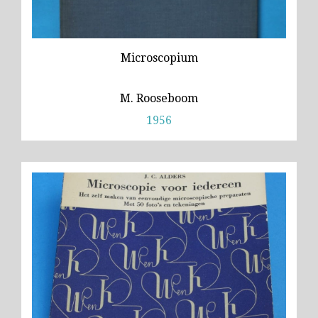
Microscopium
M. Rooseboom
1956