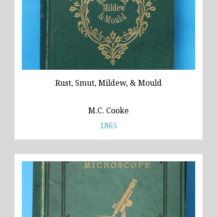
Rust, Smut, Mildew, & Mould
M.C. Cooke
1865