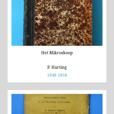
Wild
Zeiss
Het Mikroskoop
P. Harting
1848-1858