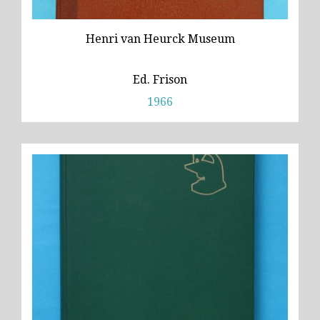
Henri van Heurck Museum
Ed. Frison
1966