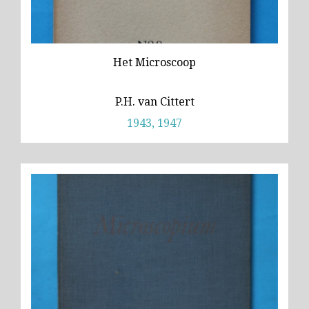
Het Microscoop
P.H. van Cittert
1943, 1947