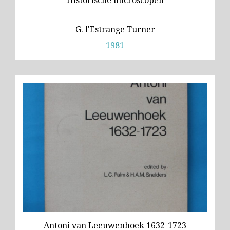
Historische microscopen
G. l'Estrange Turner
1981
Antoni van Leeuwenhoek 1632-1723