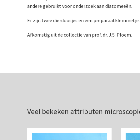
andere gebruikt voor onderzoek aan diatomeeën.
Er zijn twee dierdoosjes en een preparaatklemmetje.
Afkomstig uit de collectie van prof. dr. J.S. Ploem.
Veel bekeken attributen microscopi
Co