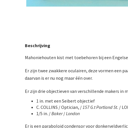
Beschrijving
Mahoniehouten kist met toebehoren bij een Engelse
Er zijn twee zwakkere oculairen, deze vormen een pa
daarvan is er nu nog maar één over.
Er zijn drie objectieven van verschillende makers in 
1 in. met een Seibert objectief
C. COLLINS / Optician, /
157 G.t Portland St.
/ LO
1/5 in. /
Baker
/
London
Er is een paraboloid condensor voor donkerveldverlic