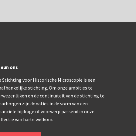
teun ons
 Stichting voor Historische Microscopie is een
nafhankelijke stichting. Om onze ambities te
rwezenlijken en de continuïteit van de stichting te
aarborgen zijn donaties in de vorm van een
nanciële bijdrage of voorwerp passend in onze
llectie van harte welkom.