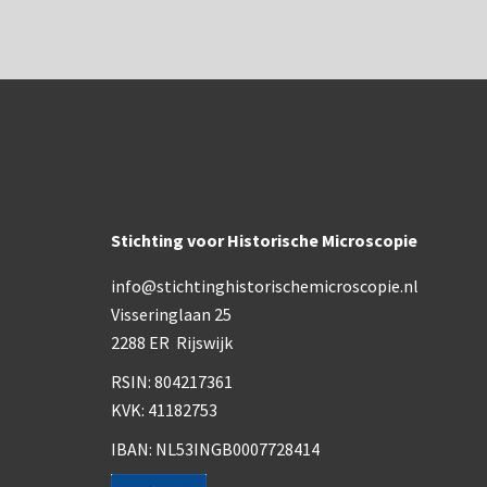
Stichting voor Historische Microscopie
info@stichtinghistorischemicroscopie.nl
Visseringlaan 25
2288 ER Rijswijk
RSIN: 804217361
KVK: 41182753
IBAN: NL53INGB0007728414