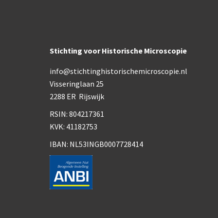
Stichting voor Historische Microscopie
info@stichtinghistorischemicroscopie.nl
Visseringlaan 25
2288 ER Rijswijk
RSIN: 804217361
KVK: 41182753
IBAN: NL53INGB0007728414