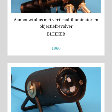
Wild
Zeiss
Aanbouwtubus met verticaal-illuminator en
objectiefrevolver
BLEEKER
1960