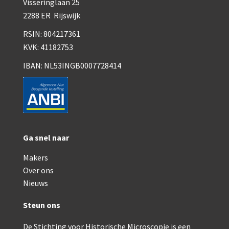
Visseringlaan 25
2288 ER Rijswijk
RSIN: 804217361
KVK: 41182753
IBAN: NL53INGB0007728414
Ga snel naar
Makers
Over ons
Nieuws
Steun ons
De Stichting voor Historische Microscopie is een