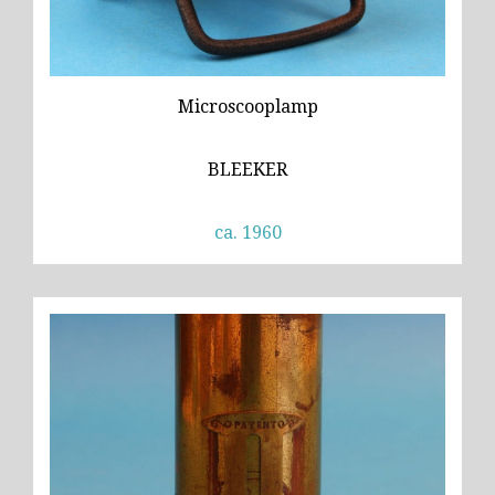
Microscooplamp
BLEEKER
ca. 1960