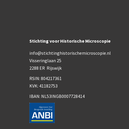
Stichting voor Historische Microscopie
info@stichtinghistorischemicroscopie.nl
Visseringlaan 25
2288 ER Rijswijk
RSIN: 804217361
KVK: 41182753
IBAN: NL53INGB0007728414