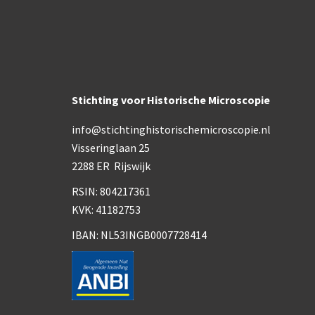
Stichting voor Historische Microscopie
info@stichtinghistorischemicroscopie.nl
Visseringlaan 25
2288 ER Rijswijk
RSIN: 804217361
KVK: 41182753
IBAN: NL53INGB0007728414