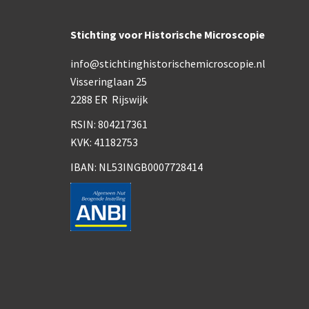
Stichting voor Historische Microscopie
info@stichtinghistorischemicroscopie.nl
Visseringlaan 25
2288 ER Rijswijk
RSIN: 804217361
KVK: 41182753
IBAN: NL53INGB0007728414