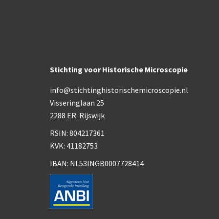
Stichting voor Historische Microscopie
info@stichtinghistorischemicroscopie.nl
Visseringlaan 25
2288 ER Rijswijk
RSIN: 804217361
KVK: 41182753
IBAN: NL53INGB0007728414