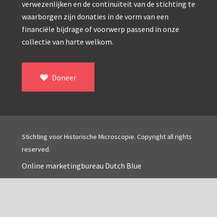
verwezenlijken en de continuïteit van de stichting te
Wild
waarborgen zijn donaties in de vorm van een
financiële bijdrage of voorwerp passend in onze
Zeiss
collectie van harte welkom.
Doneer
Stichting voor Historische Microscopie. Copyright all rights
reserved.
Online marketingbureau Dutch Blue