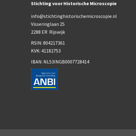
Stichting voor Historische Microscopie
info@stichtinghistorischemicroscopie.nl
Visseringlaan 25
2288 ER Rijswijk
RSIN: 804217361
KVK: 41182753
IBAN: NL53INGB0007728414