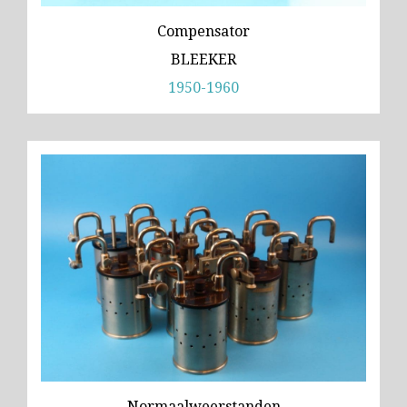
Compensator
BLEEKER
1950-1960
Normaalweerstanden