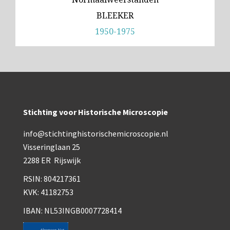
BLEEKER
1950-1975
Stichting voor Historische Microscopie
info@stichtinghistorischemicroscopie.nl
Visseringlaan 25
2288 ER Rijswijk
RSIN: 804217361
KVK: 41182753
IBAN: NL53INGB0007728414