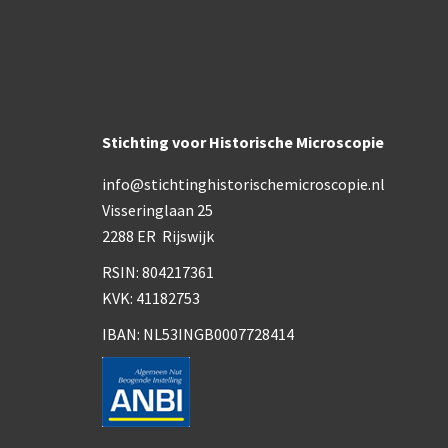
Stichting voor Historische Microscopie
info@stichtinghistorischemicroscopie.nl
Visseringlaan 25
2288 ER Rijswijk
RSIN: 804217361
KVK: 41182753
IBAN: NL53INGB0007728414