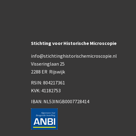
Stichting voor Historische Microscopie
info@stichtinghistorischemicroscopie.nl
Visseringlaan 25
2288 ER Rijswijk
RSIN: 804217361
KVK: 41182753
IBAN: NL53INGB0007728414