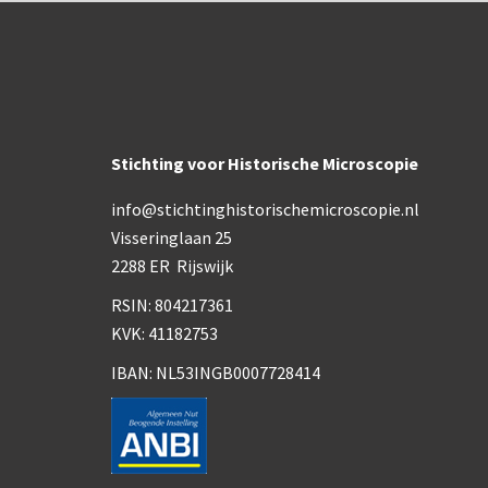
Stichting voor Historische Microscopie
info@stichtinghistorischemicroscopie.nl
Visseringlaan 25
2288 ER Rijswijk
RSIN: 804217361
KVK: 41182753
IBAN: NL53INGB0007728414