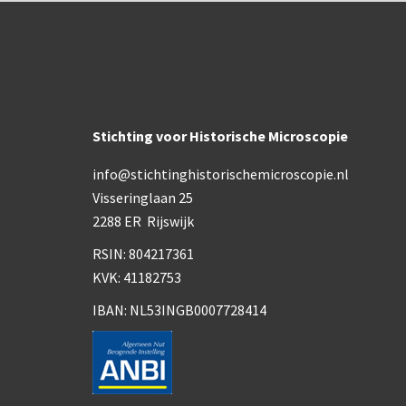
Stichting voor Historische Microscopie
info@stichtinghistorischemicroscopie.nl
Visseringlaan 25
2288 ER Rijswijk
RSIN: 804217361
KVK: 41182753
IBAN: NL53INGB0007728414