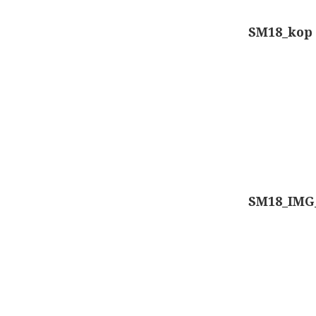
Berichtennavigatie
SM18_kop
SM18_IMG