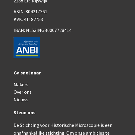
2288 ER Rijswijk
RSIN: 804217361
KVK: 41182753
IBAN: NL53INGB0007728414
Ga snel naar
Makers
Over ons
Nieuws
Steun ons
De Stichting voor Historische Microscopie is een
onafhankelijke stichting. Om onze ambities te