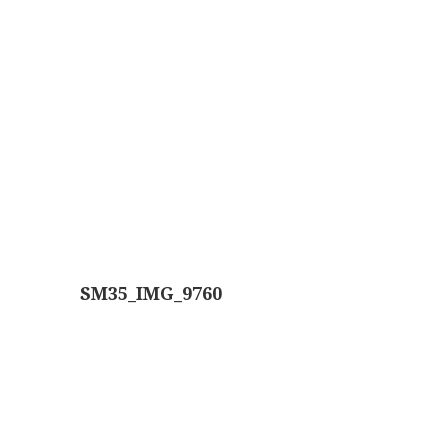
Wild
Zeiss
SM35_IMG_9760