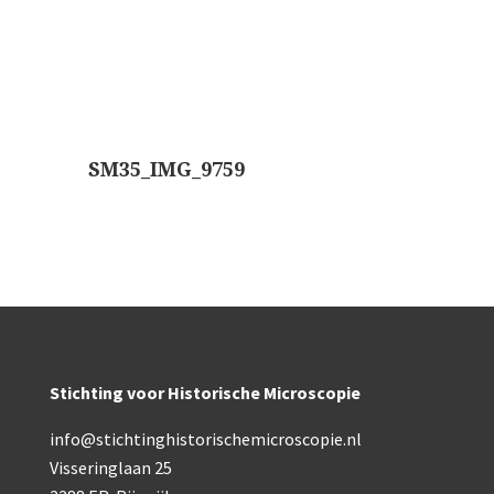
SM35_IMG_9759
Stichting voor Historische Microscopie
info@stichtinghistorischemicroscopie.nl
Visseringlaan 25