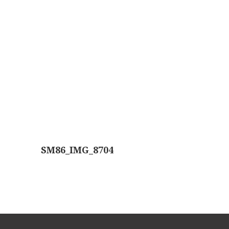
Wild
Zeiss
SM86_IMG_8704