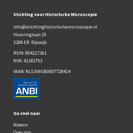
Stichting voor Historische Microscopie
info@stichtinghistorischemicroscopie.nl
Visseringlaan 25
2288 ER Rijswijk
RSIN: 804217361
KVK: 41182753
IBAN: NL53INGB0007728414
Ga snel naar
Makers
Over ons