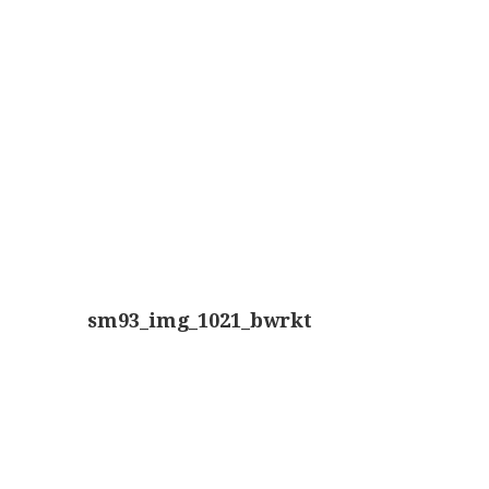
Wild
Zeiss
sm93_img_1021_bwrkt