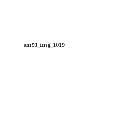
sm93_img_1019