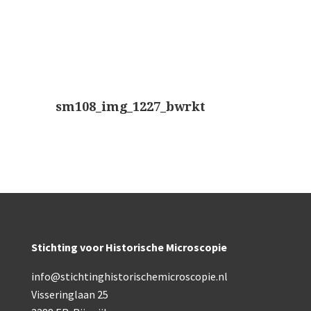
sm108_img_1227_bwrkt
Stichting voor Historische Microscopie
info@stichtinghistorischemicroscopie.nl
Visseringlaan 25