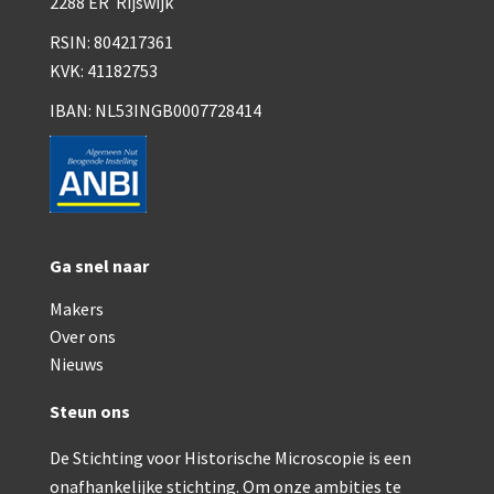
2288 ER Rijswijk
RSIN: 804217361
KVK: 41182753
IBAN: NL53INGB0007728414
Ga snel naar
Makers
Over ons
Nieuws
Steun ons
De Stichting voor Historische Microscopie is een
onafhankelijke stichting. Om onze ambities te