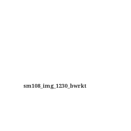
Wild
Zeiss
sm108_img_1230_bwrkt