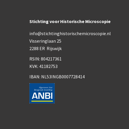
Stichting voor Historische Microscopie
info@stichtinghistorischemicroscopie.nl
Visseringlaan 25
2288 ER Rijswijk
RSIN: 804217361
KVK: 41182753
IBAN: NL53INGB0007728414
Co