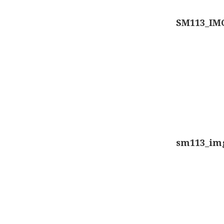
SM113_IM
sm113_im