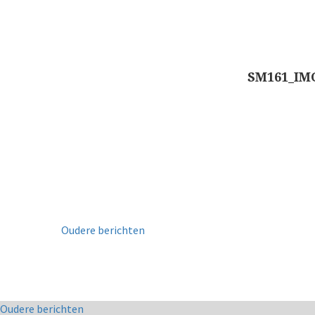
SM161_IM
Oudere berichten
Co
Oudere berichten