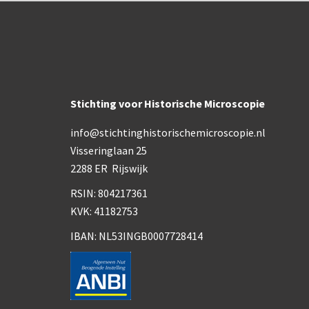
Stichting voor Historische Microscopie
info@stichtinghistorischemicroscopie.nl
Visseringlaan 25
2288 ER Rijswijk
RSIN: 804217361
KVK: 41182753
IBAN: NL53INGB0007728414