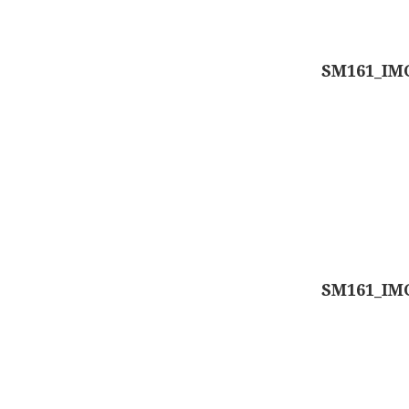
SM161_IMG
SM161_IMG