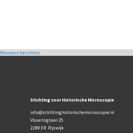
Nieuwere berichten
Stichting voor Historische Microscopie
info@stichtinghistorischemicroscopie.nl
Visseringlaan 25
Co
2288 ER Rijswijk