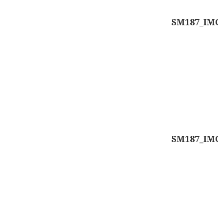
Berichtennavigatie
SM187_IM
SM187_IM