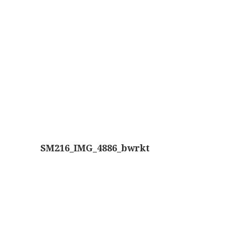
Wild
Zeiss
SM216_IMG_4886_bwrkt