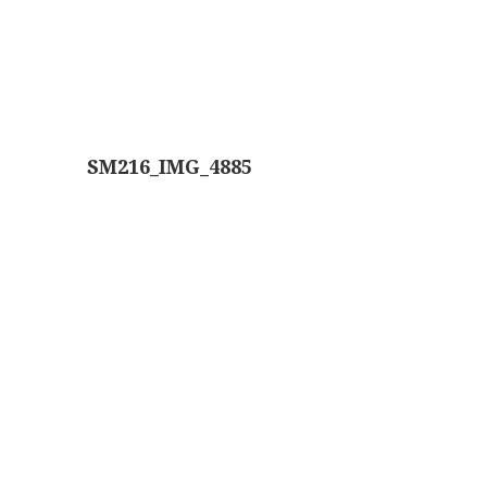
SM216_IMG_4885