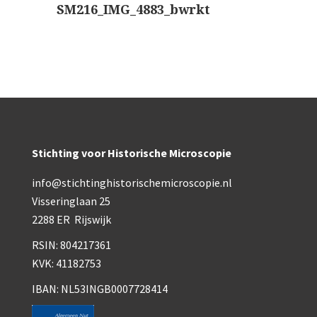
SM216_IMG_4883_bwrkt
Stichting voor Historische Microscopie
info@stichtinghistorischemicroscopie.nl
Visseringlaan 25
2288 ER Rijswijk
RSIN: 804217361
KVK: 41182753
IBAN: NL53INGB0007728414