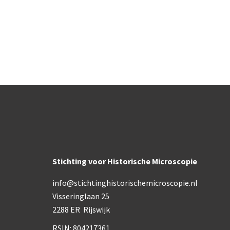
Stichting voor Historische Microscopie
info@stichtinghistorischemicroscopie.nl
Visseringlaan 25
2288 ER Rijswijk
Co
RSIN: 804217361