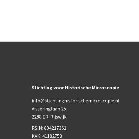
Stichting voor Historische Microscopie
info@stichtinghistorischemicroscopie.nl
Visseringlaan 25
2288 ER Rijswijk
RSIN: 804217361
KVK: 41182753