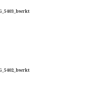
Nachet, ‘g
Overige optische instrumenten
G_5403_bwrkt
Smith, Bec
Elektrische meetapparatuur
Boeken
Smith, Bec
Divers
Dollond, ‘
Makers
Ongesigne
Images
G_5402_bwrkt
Robbins (
Culpeper (ca. 1735)
Cuff (ca. 1745)
Nachet, ‘p
Driepootmicroscoop volgens Culpeper (1750-1780
Beck & Bec
Dollond, ‘Jones’ most improved type’ (1800-1830)