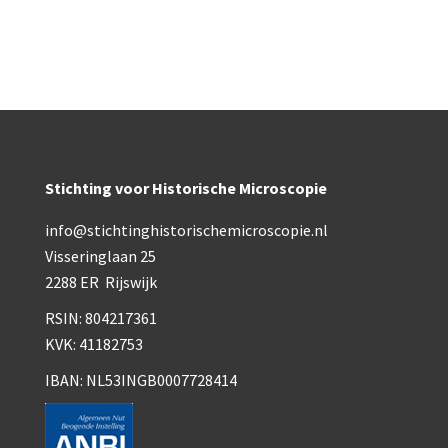
Wild
Zeiss
Stichting voor Historische Microscopie
info@stichtinghistorischemicroscopie.nl
Visseringlaan 25
2288 ER Rijswijk
RSIN: 804217361
KVK: 41182753
IBAN: NL53INGB0007728414