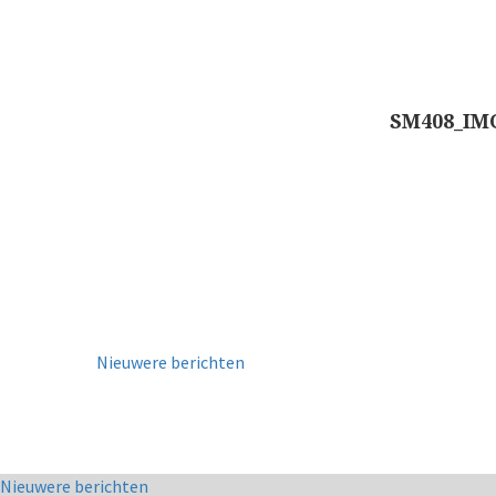
SM408_IM
Nieuwere berichten
Co
Nieuwere berichten