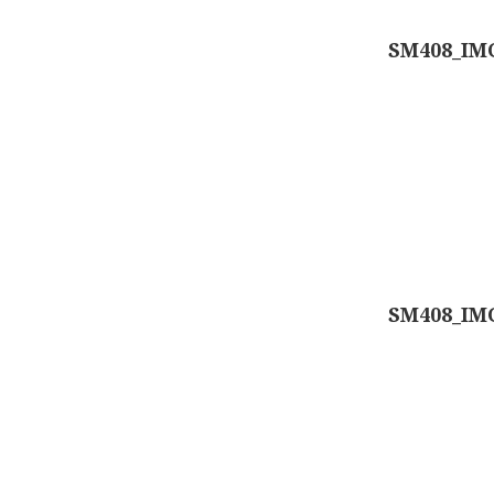
Berichtennavigatie
SM408_IM
SM408_IM