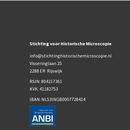
Stichting voor Historische Microscopie
info@stichtinghistorischemicroscopie.nl
Visseringlaan 25
2288 ER Rijswijk
RSIN: 804217361
KVK: 41182753
IBAN: NL53INGB0007728414