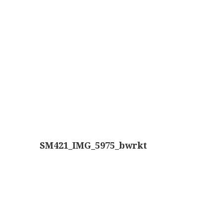
Wild
Zeiss
SM421_IMG_5975_bwrkt