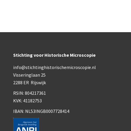
Wild
Zeiss
Stichting voor Historische Microscopie
info@stichtinghistorischemicroscopie.nl
Visseringlaan 25
2288 ER Rijswijk
RSIN: 804217361
KVK: 41182753
IBAN: NL53INGB0007728414