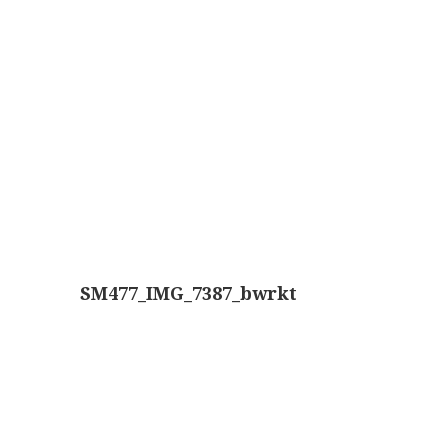
Wild
Zeiss
SM477_IMG_7387_bwrkt