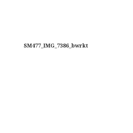
SM477_IMG_7386_bwrkt