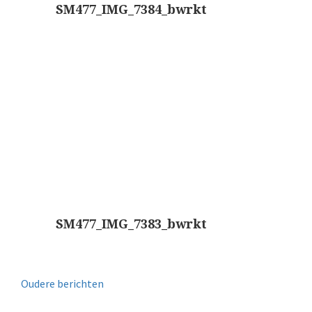
SM477_IMG_7384_bwrkt
SM477_IMG_7383_bwrkt
Oudere berichten