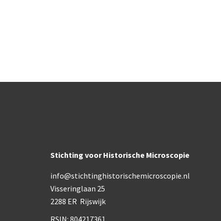
Stichting voor Historische Microscopie
info@stichtinghistorischemicroscopie.nl
Visseringlaan 25
2288 ER Rijswijk
Co
RSIN: 804217361