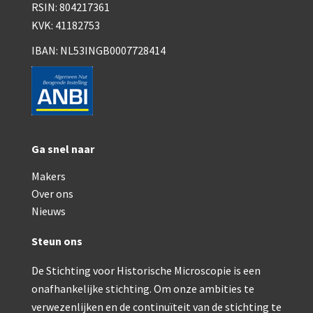
RSIN: 804217361
Wild
KVK: 41182753
Zeiss
IBAN: NL53INGB0007728414
Ga snel naar
Makers
Over ons
Nieuws
Steun ons
De Stichting voor Historische Microscopie is een
onafhankelijke stichting. Om onze ambities te
verwezenlijken en de continuïteit van de stichting te