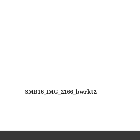
Wild
Zeiss
SMB16_IMG_2166_bwrkt2