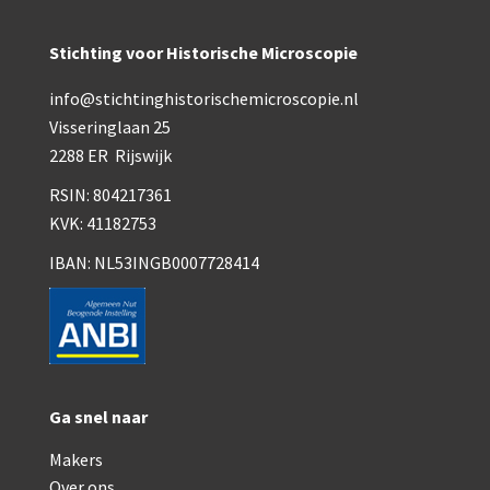
Stichting voor Historische Microscopie
info@stichtinghistorischemicroscopie.nl
Visseringlaan 25
2288 ER Rijswijk
RSIN: 804217361
KVK: 41182753
IBAN: NL53INGB0007728414
Ga snel naar
Makers
Over ons