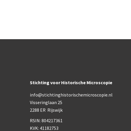
Stichting voor Historische Microscopie
info@stichtinghistorischemicroscopie.nl
Visseringlaan 25
2288 ER Rijswijk
RSIN: 804217361
KVK: 41182753