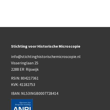
Wild
Zeiss
Stichting voor Historische Microscopie
info@stichtinghistorischemicroscopie.nl
Visseringlaan 25
2288 ER Rijswijk
RSIN: 804217361
KVK: 41182753
IBAN: NL53INGB0007728414