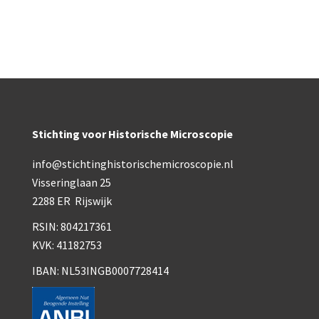
Wild
Zeiss
Stichting voor Historische Microscopie
info@stichtinghistorischemicroscopie.nl
Visseringlaan 25
2288 ER Rijswijk
RSIN: 804217361
KVK: 41182753
IBAN: NL53INGB0007728414