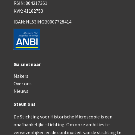
RSIN: 804217361
Wild
KVK: 41182753
Zeiss
IBAN: NL53INGB0007728414
Ga snel naar
Makers
Over ons
Nieuws
Steun ons
De Stichting voor Historische Microscopie is een
onafhankelijke stichting. Om onze ambities te
verwezenlijken en de continuïteit van de stichting te