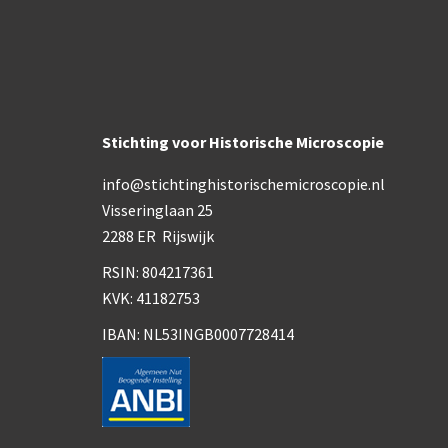
Stichting voor Historische Microscopie
info@stichtinghistorischemicroscopie.nl
Visseringlaan 25
2288 ER Rijswijk
RSIN: 804217361
KVK: 41182753
IBAN: NL53INGB0007728414