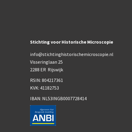
Stichting voor Historische Microscopie
info@stichtinghistorischemicroscopie.nl
Visseringlaan 25
2288 ER Rijswijk
RSIN: 804217361
KVK: 41182753
IBAN: NL53INGB0007728414