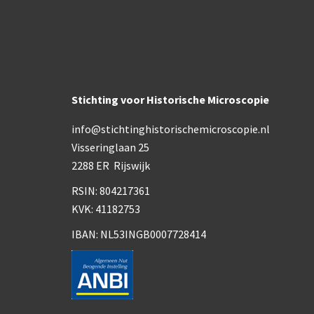
Stichting voor Historische Microscopie
info@stichtinghistorischemicroscopie.nl
Visseringlaan 25
2288 ER Rijswijk
RSIN: 804217361
KVK: 41182753
IBAN: NL53INGB0007728414