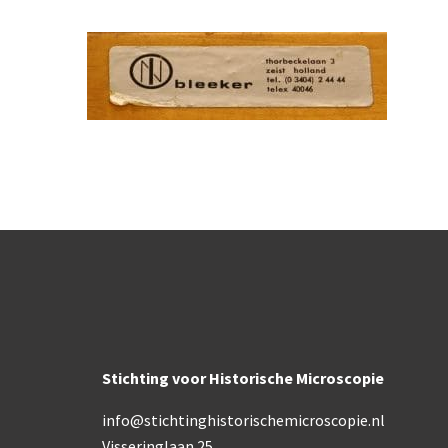
Stichting voor Historische Microscopie
info@stichtinghistorischemicroscopie.nl
Visseringlaan 25