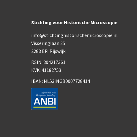
Stichting voor Historische Microscopie
info@stichtinghistorischemicroscopie.nl
Visseringlaan 25
2288 ER Rijswijk
RSIN: 804217361
KVK: 41182753
IBAN: NL53INGB0007728414