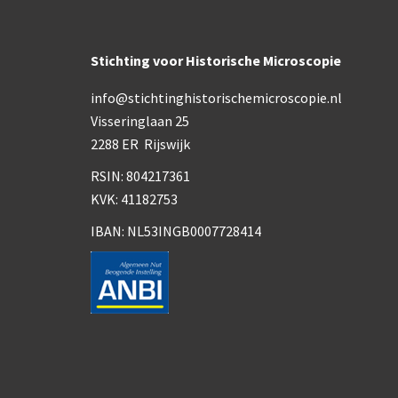
Stichting voor Historische Microscopie
info@stichtinghistorischemicroscopie.nl
Visseringlaan 25
2288 ER Rijswijk
RSIN: 804217361
KVK: 41182753
IBAN: NL53INGB0007728414