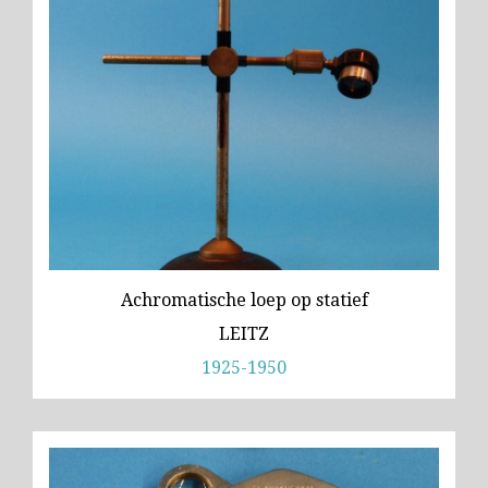
Wild
Zeiss
Achromatische loep op statief
LEITZ
1925-1950