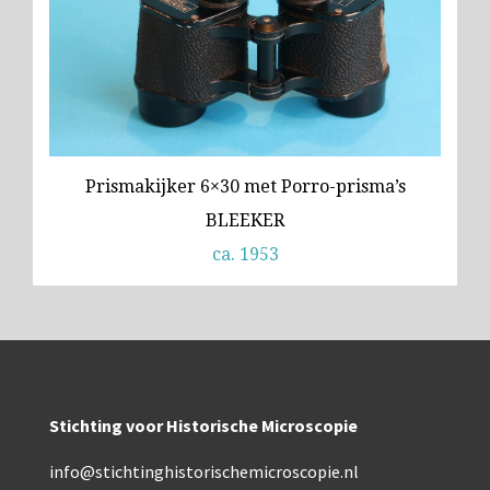
Prismakijker 6×30 met Porro-prisma’s
BLEEKER
ca. 1953
Stichting voor Historische Microscopie
info@stichtinghistorischemicroscopie.nl