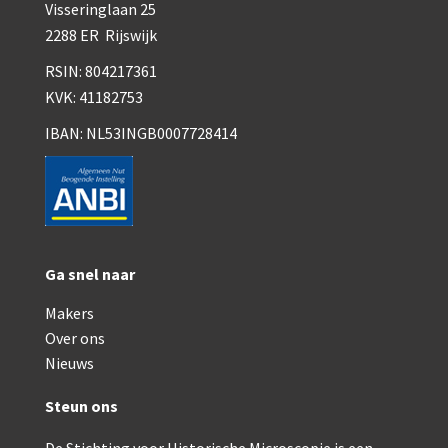
Visseringlaan 25
2288 ER Rijswijk
RSIN: 804217361
KVK: 41182753
IBAN: NL53INGB0007728414
Ga snel naar
Makers
Over ons
Nieuws
Steun ons