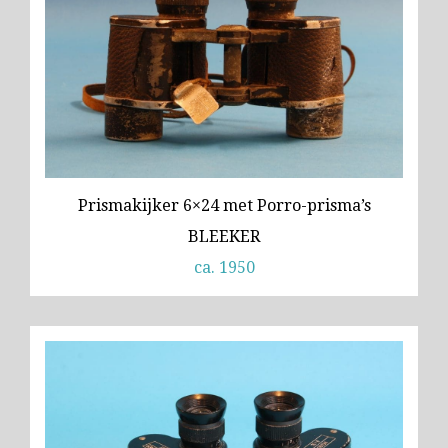
Prismakijker 6×24 met Porro-prisma’s
BLEEKER
ca. 1950