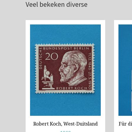
Veel bekeken diverse
Robert Koch, West-Duitsland
Für d
Co