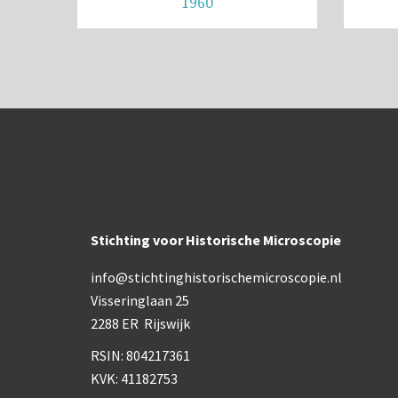
1960
Stichting voor Historische Microscopie
info@stichtinghistorischemicroscopie.nl
Visseringlaan 25
2288 ER Rijswijk
RSIN: 804217361
KVK: 41182753