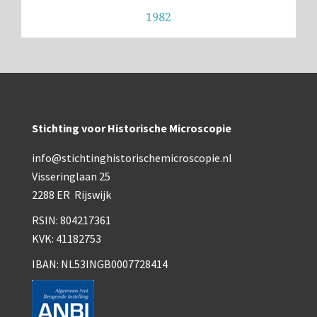
1982
Stichting voor Historische Microscopie
info@stichtinghistorischemicroscopie.nl
Visseringlaan 25
2288 ER Rijswijk
RSIN: 804217361
KVK: 41182753
IBAN: NL53INGB0007728414