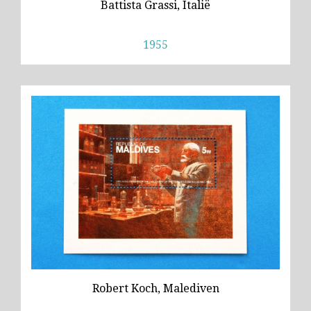
Battista Grassi, Italië
1955
Robert Koch, Malediven