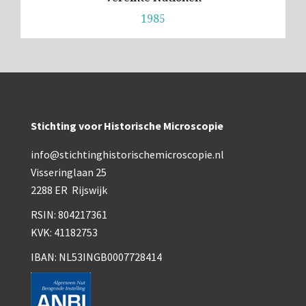
1985
Stichting voor Historische Microscopie
info@stichtinghistorischemicroscopie.nl
Visseringlaan 25
2288 ER Rijswijk
RSIN: 804217361
KVK: 41182753
IBAN: NL53INGB0007728414