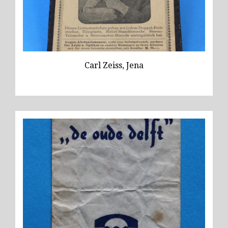
Wild
Zeiss
Carl Zeiss, Jena