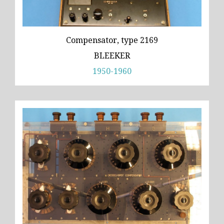
Wild
Zeiss
Compensator, type 2169
BLEEKER
1950-1960