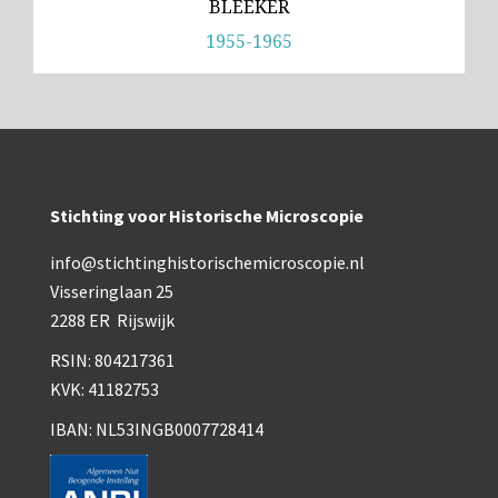
BLEEKER
1955-1965
Stichting voor Historische Microscopie
info@stichtinghistorischemicroscopie.nl
Visseringlaan 25
2288 ER Rijswijk
RSIN: 804217361
KVK: 41182753
IBAN: NL53INGB0007728414