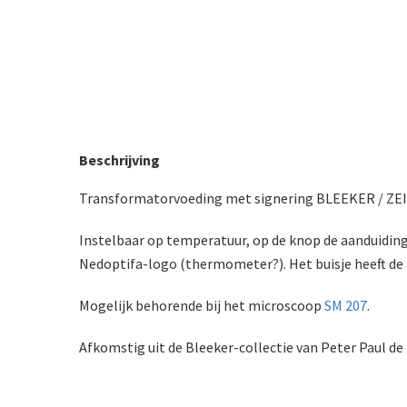
Beschrijving
Transformatorvoeding met signering BLEEKER / ZE
Instelbaar op temperatuur, op de knop de aanduiding
Nedoptifa-logo (thermometer?). Het buisje heeft de a
Mogelijk behorende bij het microscoop
SM 207
.
Afkomstig uit de Bleeker-collectie van Peter Paul de 