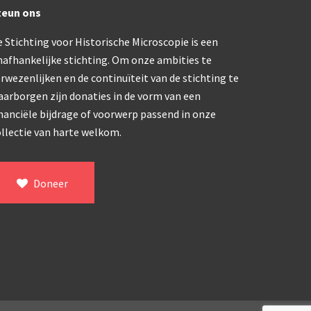
teun ons
 Stichting voor Historische Microscopie is een
nafhankelijke stichting. Om onze ambities te
rwezenlijken en de continuïteit van de stichting te
aarborgen zijn donaties in de vorm van een
nanciële bijdrage of voorwerp passend in onze
llectie van harte welkom.
Doneer