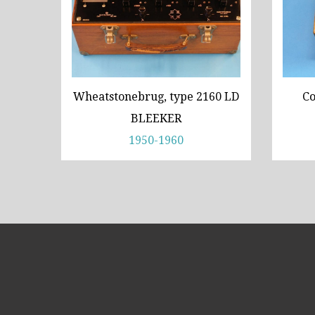
Wheatstonebrug, type 2160 LD
Co
BLEEKER
1950-1960