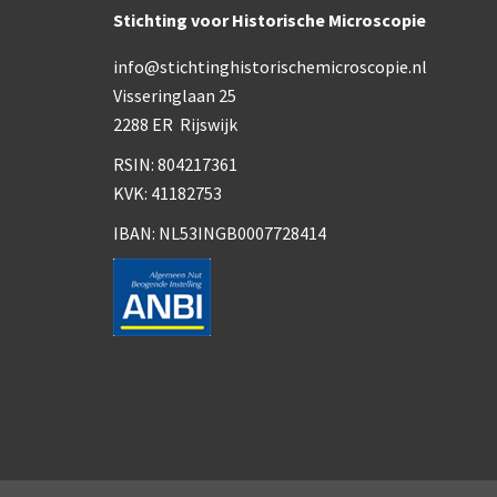
Stichting voor Historische Microscopie
info@stichtinghistorischemicroscopie.nl
Visseringlaan 25
2288 ER Rijswijk
RSIN: 804217361
KVK: 41182753
IBAN: NL53INGB0007728414